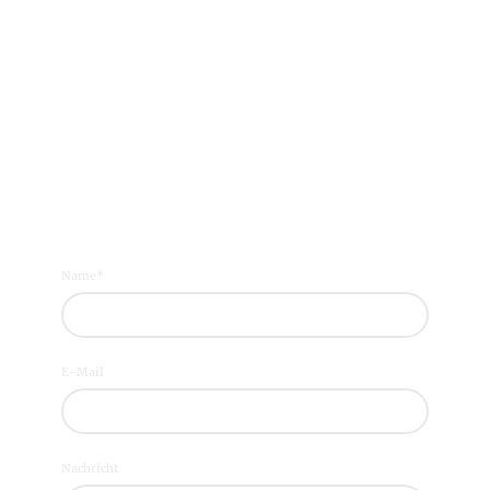
Name
*
E-Mail
Nachricht